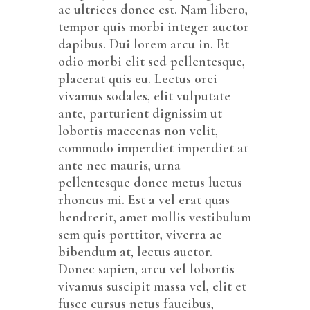
ac ultrices donec est. Nam libero,
tempor quis morbi integer auctor
dapibus. Dui lorem arcu in. Et
odio morbi elit sed pellentesque,
placerat quis eu. Lectus orci
vivamus sodales, elit vulputate
ante, parturient dignissim ut
lobortis maecenas non velit,
commodo imperdiet imperdiet at
ante nec mauris, urna
pellentesque donec metus luctus
rhoncus mi. Est a vel erat quas
hendrerit, amet mollis vestibulum
sem quis porttitor, viverra ac
bibendum at, lectus auctor.
Donec sapien, arcu vel lobortis
vivamus suscipit massa vel, elit et
fusce cursus netus faucibus,