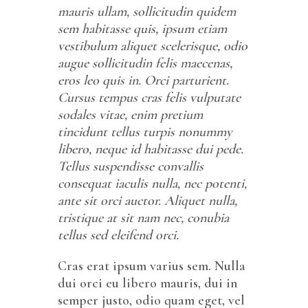
mauris ullam, sollicitudin quidem
sem habitasse quis, ipsum etiam
vestibulum aliquet scelerisque, odio
augue sollicitudin felis maecenas,
eros leo quis in. Orci parturient.
Cursus tempus cras felis vulputate
sodales vitae, enim pretium
tincidunt tellus turpis nonummy
libero, neque id habitasse dui pede.
Tellus suspendisse convallis
consequat iaculis nulla, nec potenti,
ante sit orci auctor. Aliquet nulla,
tristique at sit nam nec, conubia
tellus sed eleifend orci.
Cras erat ipsum varius sem. Nulla
dui orci eu libero mauris, dui in
semper justo, odio quam eget, vel